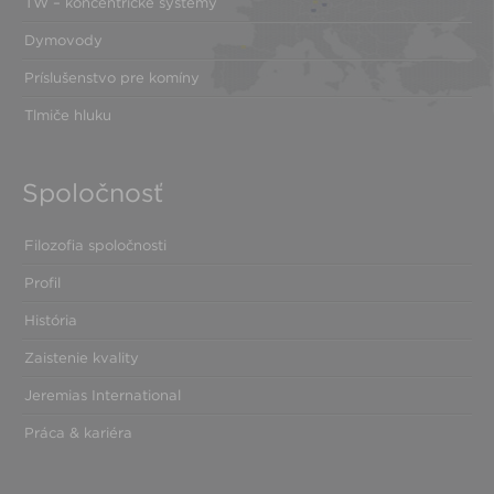
TW – koncentrické systémy
Dymovody
Príslušenstvo pre komíny
Tlmiče hluku
Spoločnosť
Filozofia spoločnosti
Profil
História
Zaistenie kvality
Jeremias International
Práca & kariéra