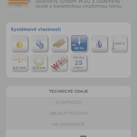
spalinový systém W3G z ušľachtilej
ocele s keramickou vnútornou rúrou
Systémové vlastnosti
TECHNICKÉ ÚDAJE
VLASTNOSTI
OBLASTI POUŽITIA
NA STIAHNUTIE