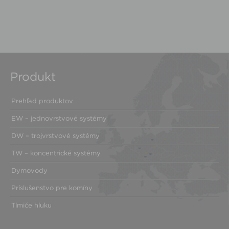
Produkt
Prehľad produktov
EW – jednovrstvové systémy
DW – trojvrstvové systémy
TW – koncentrické systémy
Dymovody
Príslušenstvo pre komíny
Tlmiče hluku