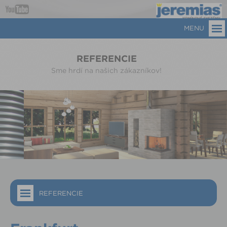
MENU
REFERENCIE
Sme hrdí na našich zákazníkov!
REFERENCIE