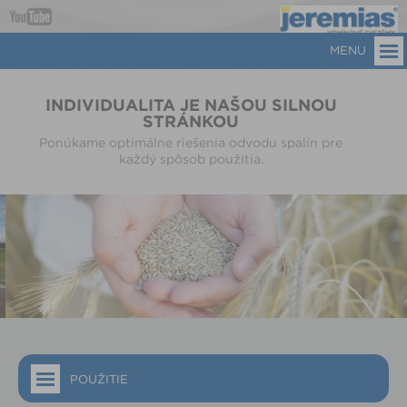
MENU
INDIVIDUALITA JE NAŠOU SILNOU
STRÁNKOU
Ponúkame optimálne riešenia odvodu spalín pre
každý spôsob použitia.
POUŽITIE