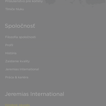
Príslušenstvo pre komíny
Tlmiče hluku
Spoločnosť
Filozofia spoločnosti
Profil
História
Zaistenie kvality
Jeremias International
Práca & kariéra
Jeremias International
Výrobné závody