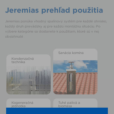
Jeremias prehľad použitia
Jeremias ponúka vhodný spalinový systém pre každé ohnisko,
každý druh prevádzky aj pre každú montážnu situáciu. Po
výbere kategórie sa dostanete k použitiam, ktoré sú v nej
obsiahnuté
Sanácia komína
Kondenzačná
technika
Kogeneračná
Tuhé palivá a
jednotka
biomasa