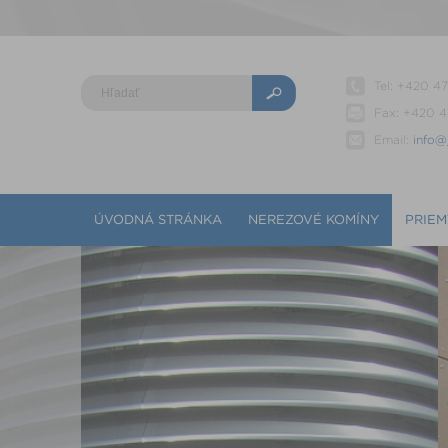
Tel: +420 4
Fax: +420 
Email:
info@
ÚVODNÁ STRÁNKA
NEREZOVÉ KOMÍNY
PRIEM