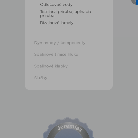
Odlučovač vody
Tesniaca príruba, upínacia
príruba
Dizajnové lamely
Dymovody / komponenty
Spalinové tlmiče hluku
Spalinové klapky
Služby