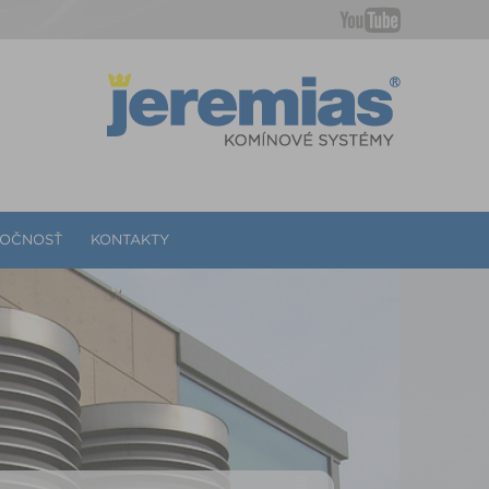
LOČNOSŤ
KONTAKTY