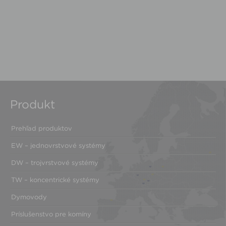
Produkt
Prehľad produktov
EW – jednovrstvové systémy
DW – trojvrstvové systémy
TW – koncentrické systémy
Dymovody
Príslušenstvo pre komíny