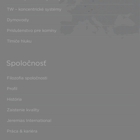
TW – koncentrické systémy
Dymovody
Príslušenstvo pre komíny
Tlmiče hluku
Spoločnosť
Filozofia spoločnosti
Profil
História
Zaistenie kvality
Jeremias International
Práca & kariéra