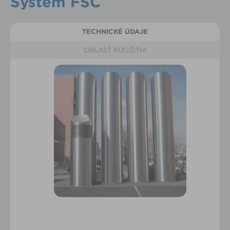
Systém FSC
TECHNICKÉ ÚDAJE
OBLASŤ POUŽITIA