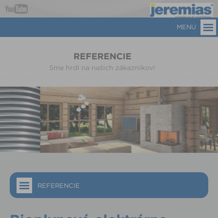
MENU
REFERENCIE
Sme hrdí na našich zákazníkov!
REFERENCIE