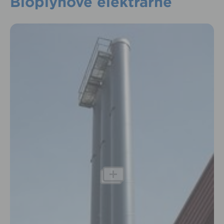
Bioplynové elektrárne