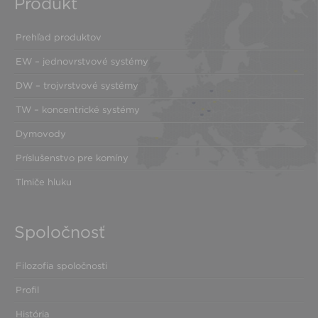
Produkt
Prehľad produktov
EW – jednovrstvové systémy
DW – trojvrstvové systémy
TW – koncentrické systémy
Dymovody
Príslušenstvo pre komíny
Tlmiče hluku
Spoločnosť
Filozofia spoločnosti
Profil
História