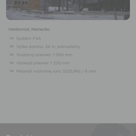
Heidenrod, Nemecko
Systém: FSA
Výška komínu: 34 m, jednodielny
Vnútorný priemer: 1 000 mm
Vonkajší priemer: 1 220 mm
Materiál vnútornej rúry: S235JRG / 6 mm