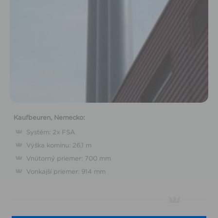
Kaufbeuren, Nemecko:
Systém: 2x FSA
Výška komínu: 26,1 m
Vnútorný priemer: 700 mm
Vonkajší priemer: 914 mm