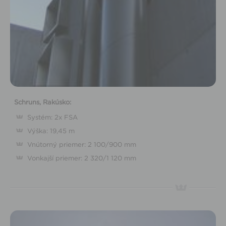
Schruns, Rakúsko:
Systém: 2x FSA
Výška: 19,45 m
Vnútorný priemer: 2 100/900 mm
Vonkajší priemer: 2 320/1 120 mm